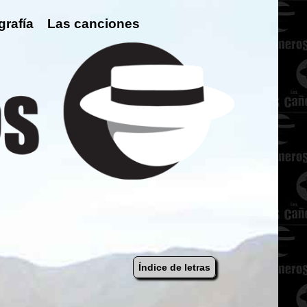
grafía
Las canciones
Índice de letras