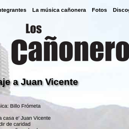
ntegrantes
La música cañonera
Fotos
Disco
je a Juan Vicente
ica: Billo Frómeta
a casa e' Juan Vicente
dir de caridad